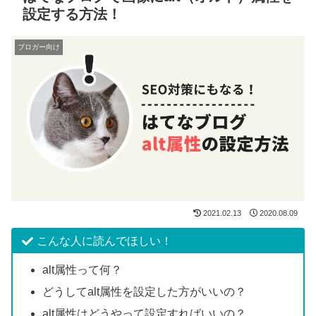
設定する方法！
ブロガー向け
2021.02.13
2020.08.09
こんな人に読んでほしい！
alt属性って何？
どうしてalt属性を設定した方がいいの？
alt属性はどうやって設定すればいいの？