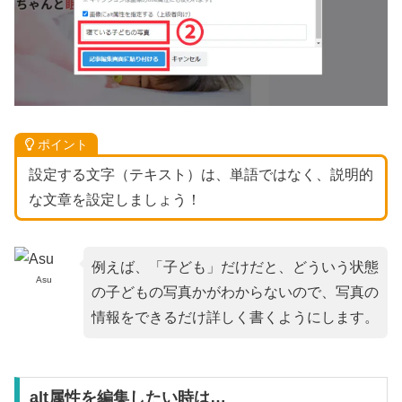
ポイント
設定する文字（テキスト）は、単語ではなく、説明的
な文章を設定しましょう！
例えば、「子ども」だけだと、どういう状態
Asu
の子どもの写真かがわからないので、写真の
情報をできるだけ詳しく書くようにします。
alt属性を編集したい時は…