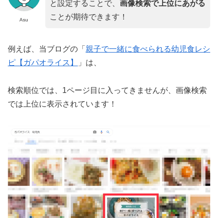
と設定することで、
画像検索で上位にあがる
ことが期待できます！
Asu
例えば、当ブログの「
親子で一緒に食べられる幼児食レシ
ピ【ガパオライス】
」は、
検索順位では、1ページ目に入ってきませんが、画像検索
では上位に表示されています！