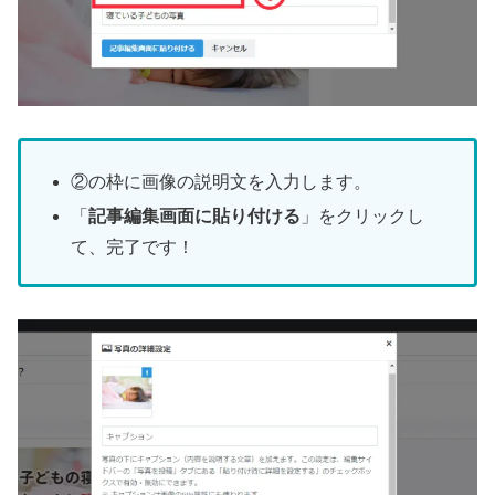
②の枠に画像の説明文を入力します。
「
記事編集画面に貼り付ける
」をクリックし
て、完了です！