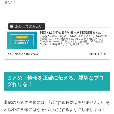
さい！
↓↓↓
SEOとは？初心者がやるべきSEO対策まとめ！
こんな人に読んでほしい！SEOって何？どうしてSEO対策
が必要なの？SEO対策ってどんなことをすればいいの？
Google Adsense（アドセンス）に合格後、SEOを意識し
ながら、記事を書くようになりました。SE...
asu-designlife.com
2020.07.19
まとめ：情報を正確に伝える、親切なブロ
グ作りを！
装飾のための画像には、設定する必要はありませんが、そ
れ以外の画像にはなるべく設定するようにしましょう！