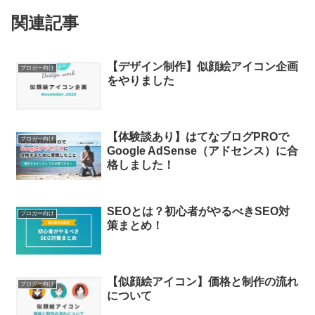
関連記事
【デザイン制作】似顔絵アイコン企画
ブロガー向け
をやりました
【体験談あり】はてなブログPROで
ブロガー向け
Google AdSense（アドセンス）に合
格しました！
SEOとは？初心者がやるべきSEO対
ブロガー向け
策まとめ！
【似顔絵アイコン】価格と制作の流れ
ブロガー向け
について