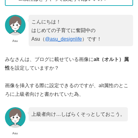
こんにちは！
はじめての子育てに奮闘中の
Asu（
@asu_designlife
）です！
Asu
みなさんは、ブログに載せている画像に
alt（オルト）属
性
を設定していますか？
画像を挿入する際に設定できるのですが、alt属性のとこ
ろに上級者向けと書かれていた為、
上級者向け…しばらくそっとしておこう。
Asu