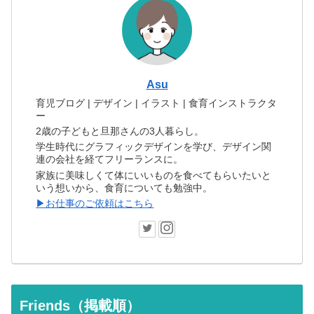
Asu
育児ブログ | デザイン | イラスト | 食育インストラクタ
ー
2歳の子どもと旦那さんの3人暮らし。
学生時代にグラフィックデザインを学び、デザイン関
連の会社を経てフリーランスに。
家族に美味しくて体にいいものを食べてもらいたいと
いう想いから、食育についても勉強中。
▶お仕事のご依頼はこちら
Friends（掲載順）