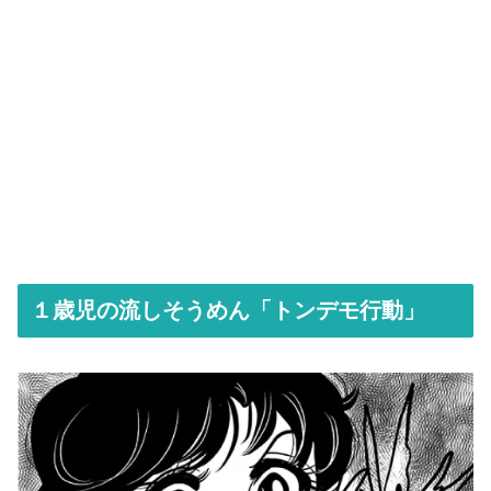
１歳児の流しそうめん「トンデモ行動」