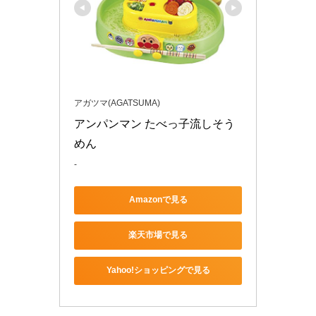
アガツマ(AGATSUMA)
アンパンマン たべっ子流しそう
めん　
-
Amazonで見る
楽天市場で見る
Yahoo!ショッピングで見る