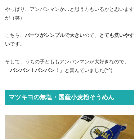
やっぱり、アンパンマンか…と思う方もいるかと思います
が（笑）
こちら、
パーツがシンプルで大きい
ので、
とても洗いやす
い
です。
そして、うちの子どももアンパンマンが大好きなので、
「
パンパン！パンパン！
」と喜んでいました(^^)
マツキヨの無塩・国産小麦粉そうめん