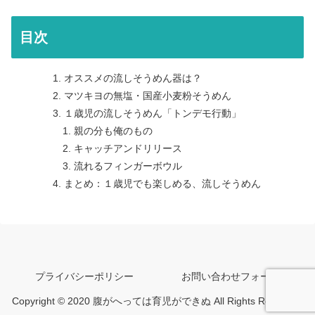
目次
オススメの流しそうめん器は？
マツキヨの無塩・国産小麦粉そうめん
１歳児の流しそうめん「トンデモ行動」
親の分も俺のもの
キャッチアンドリリース
流れるフィンガーボウル
まとめ：１歳児でも楽しめる、流しそうめん
プライバシーポリシー
お問い合わせフォーム
Copyright © 2020 腹がへっては育児ができぬ All Rights Reserved.