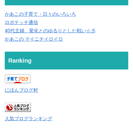
かあこの子育て・日々のいろいろ
ロボテッチ通信
40代主婦、変化とのゆるりとした戦い☆彡
かあこの マイニチイロイロ
Ranking
にほんブログ村
人気ブログランキング